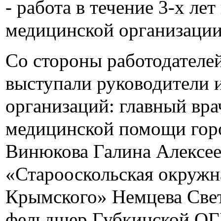
- работа в течение 3-х ле
медицинской организации
Со стороны работодателе
выступали руководители 
организаций: главный вр
медицинской помощи горо
Винюкова Галина Алексее
«Старооскольская окружн
Крымского» Немцева Свет
фельдшер Губкинской ОГ