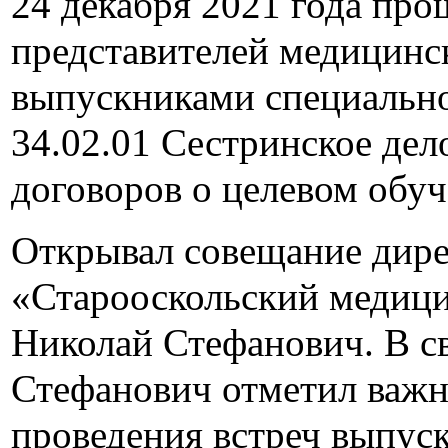
24 декабря 2021 года про
представителей медицинс
выпускниками специально
34.02.01 Сестринское дел
договоров о целевом обуч
Открывал совещание ди
«Старооскольский медиц
Николай Стефанович. В с
Стефанович отметил важн
проведения встреч выпуск