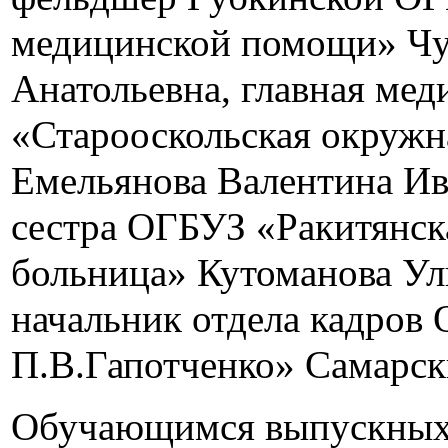
медицинской помощи» Чу
Анатольевна, главная ме
«Старооскольская окружн
Емельянова Валентина Ив
сестра ОГБУЗ «Ракитянск
больница» Кутоманова Ул
начальник отдела кадров
П.В.Гапотченко» Самарск
Обучающимся выпускных 