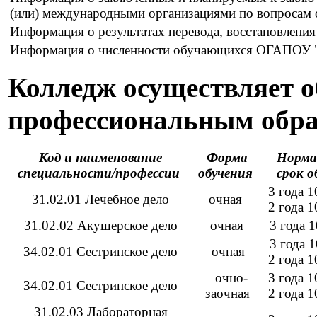
(или) международными организациями по вопросам 
Информация о результатах перевода, восстановления
Информация о численности обучающихся ОГАПОУ
Колледж осуществляет 
профессиональным обр
Код и наименование
Форма
Норма
специальности/профессии
обучения
срок 
3 года 1
31.02.01 Лечебное дело
очная
2 года 
31.02.02 Акушерское дело
очная
3 года 
3 года 1
34.02.01 Сестринское дело
очная
2 года 
очно-
3 года 1
34.02.01 Сестринское дело
заочная
2 года 
31.02.03 Лабораторная