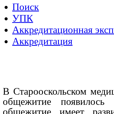
Поиск
УПК
Аккредитационная эксп
Аккредитация
В Старооскольском меди
общежитие появилось 
общежитие имеет разви