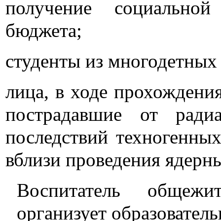
получение социально
бюджета;
студенты из многодетных
лица, в ходе прохождени
пострадавшие от радиа
последствий техногенны
вблизи проведения ядерн
Воспитатель общежи
организует образовател