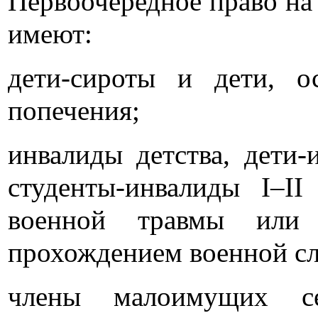
Первоочередное право на
имеют:
дети-сироты и дети, о
попечения;
инвалиды детства, дети
студенты-инвалиды I–II
военной травмы или з
прохождением военной с
члены малоимущих с